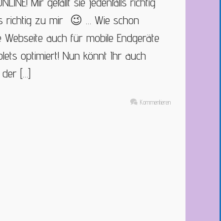
LINE! Mir gefällt sie jedenfalls richtig
lls richtig zu mir 😉 … Wie schon
e Webseite auch für mobile Endgeräte
ets optimiert! Nun könnt Ihr auch
der […]
Kommentieren