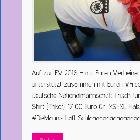
Auf zur EM 2016 – mit Euren Vierbeiner
unterstützt zusammen mit Euren #Fre
Deutsche Nationalmannschaft. Frisch für
Shirt (Trikot): 17,00 Euro Gr. XS-XL Hal
#DieMannschaft Schlaaaaaaaaaaaaaa
Weiterlesen