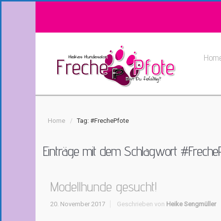
Hom
Home
Tag: #FrechePfote
Einträge mit dem Schlagwort
#FrecheP
Modellhunde gesucht!
20. November 2017
Geschrieben von
Heike Sengmüller