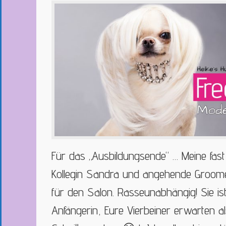
Für das „Ausbildungsende“ … Meine fast 
Kollegin Sandra und angehende Groome
für den Salon. Rasseunabhängig! Sie is
Anfängerin, Eure Vierbeiner erwarten a