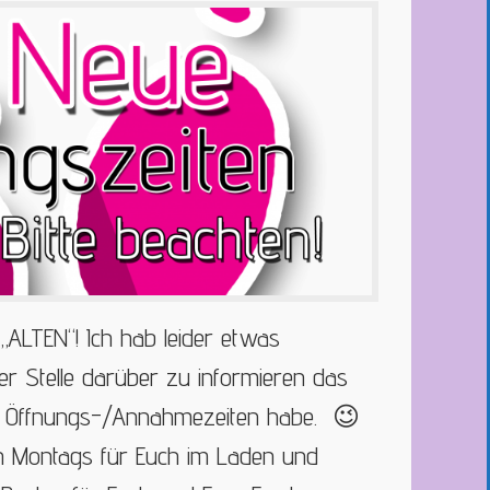
 „ALTEN“! Ich hab leider etwas
r Stelle darüber zu informieren das
n“ Öffnungs-/Annahmezeiten habe. 😉
ch Montags für Euch im Laden und