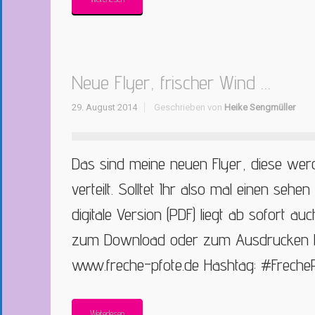
Neue Flyer, frischer Wind …
29. August 2014
Geschrieben von
Heike Sengmüller
Das sind meine neuen Flyer, diese wer
verteilt. Solltet Ihr also mal einen sehen
digitale Version (PDF) liegt ab sofort 
zum Download oder zum Ausdrucken ber
www.freche-pfote.de Hashtag: #Freche
Weiterlesen