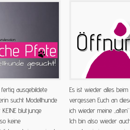
fertig ausgebildete
Es ist wieder alles beim
rin sucht Modellhunde
vergessen Euch an diese
t KEINE blutjunge
ich wieder meine „alte
lso keine
Ich bin also wieder au