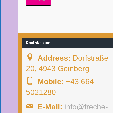
Kontakt zum
Address:
Dorfstraße
20, 4943 Geinberg
Mobile:
+43 664
5021280
E-Mail:
info@freche-