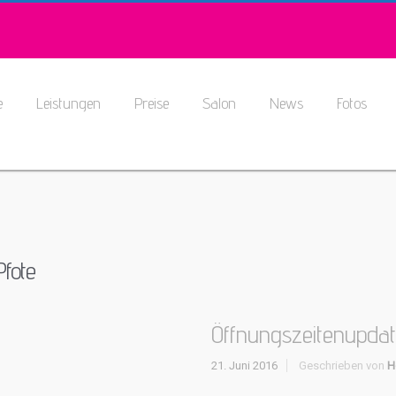
e
Leistungen
Preise
Salon
News
Fotos
fote
Öffnungszeitenupda
21. Juni 2016
Geschrieben von
H