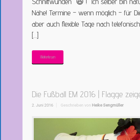
Schnittwunden 😆 ! Ich selber bin natü
Nähe! Termine – wenn möglich – für Di
aber auch flexible Tage nach telefonisc
[…]
Weiterlesen
Die Fußball EM 2016 | Flagge zeige
2. Juni 2016
Geschrieben von
Heike Sengmüller