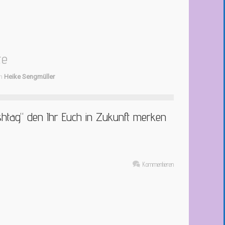
te
on
Heike Sengmüller
shtag“ den Ihr Euch in Zukunft merken
Kommentieren