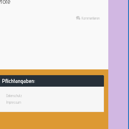
ePfote
Kommentieren
Pflichtangaben:
Datenschutz
Impressum