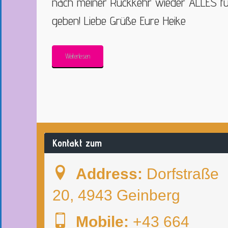
nach meiner Rückkehr wieder ALLES f
geben! Liebe Grüße Eure Heike
Weiterlesen
Kontakt zum
Address:
Dorfstraße
20, 4943 Geinberg
Mobile:
+43 664