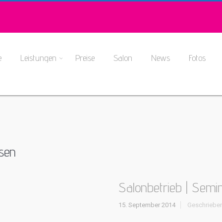
e
Leistungen
Preise
Salon
News
Fotos
ssen
Salonbetrieb | Semi
15. September 2014
Geschriebe