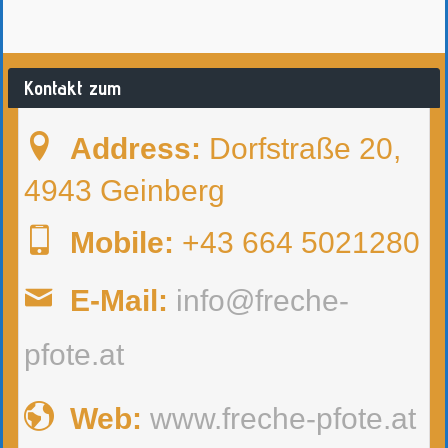
Kontakt zum
Address:
Dorfstraße 20,
4943 Geinberg
Mobile:
+43 664 5021280
E-Mail:
info@freche-
pfote.at
Web:
www.freche-pfote.at