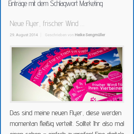
Einträge mit dem Schlagwort
Marketing
Neue Flyer, frischer Wind …
29. August 2014
Geschrieben von
Heike Sengmüller
Das sind meine neuen Flyer, diese werden
momentan fleißig verteilt. Solltet Ihr also mal