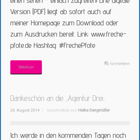
einen sehen – einfach zugreifen! Eine digitale
Version (PDF) liegt ab sofort auch auf
meiner Homepage zum Download oder
zum Ausdrucken bereit. Link: www.freche-
pfote.de Hashtag: #FrechePfote
Kommentieren
Weiterlesen
Dankeschön an die „Agentur Drei...
26. August 2014
Geschrieben von
Heike Sengmüller
Ich werde in den kommenden Tagen noch